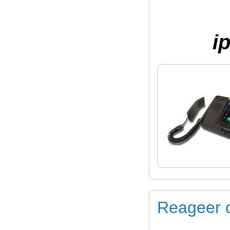
i
Reageer o